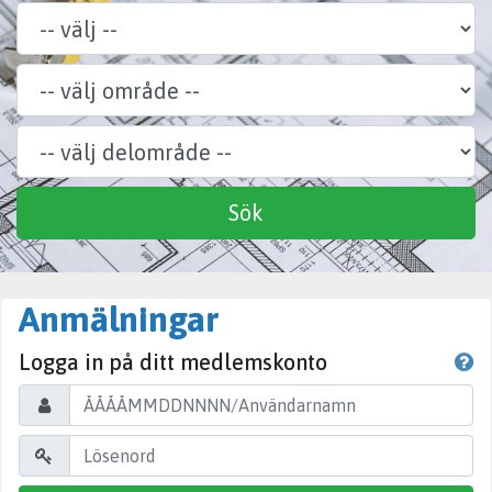
Område
Delområde
Specialitet
Sök
Anmälningar
Logga in på ditt medlemskonto