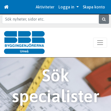
Aktiviteter
Logga in
Skapa konto
Sök
Sök
specialister