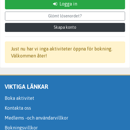
Logga in
Glömt lösenordet?
Skapa konto
Just nu har vi inga aktiviteter öppna för bokning.
Välkommen åter!
VIKTIGA LÄNKAR
Boka aktivitet
Kontakta oss
Medlems -och användarvillkor
Bokningsvillkor