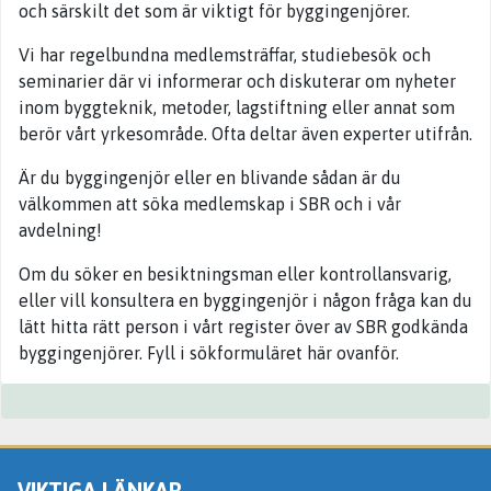
och särskilt det som är viktigt för byggingenjörer.
Vi har regelbundna medlemsträffar, studiebesök och
seminarier där vi informerar och diskuterar om nyheter
inom byggteknik, metoder, lagstiftning eller annat som
berör vårt yrkesområde. Ofta deltar även experter utifrån.
Är du byggingenjör eller en blivande sådan är du
välkommen att söka medlemskap i SBR och i vår
avdelning!
Om du söker en besiktningsman eller kontrollansvarig,
eller vill konsultera en byggingenjör i någon fråga kan du
lätt hitta rätt person i vårt register över av SBR godkända
byggingenjörer. Fyll i sökformuläret här ovanför.
VIKTIGA LÄNKAR