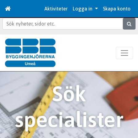
Aktiviteter
Logga in
Skapa konto
Sök
Sök
specialister